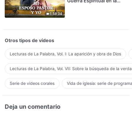
Guerra Espiritual en la
Acogida del Regreso del
Señor
1:59:34
Otros tipos de vídeos
Lecturas de La Palabra, Vol. I: La aparición y obra de Dios
Lecturas de La Palabra, Vol. VII: Sobre la búsqueda de la verd
Serie de videos corales
Vida de iglesia: serie de program
Deja un comentario