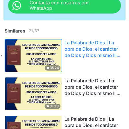
Contacta con nosotros por
WhatsApp
Similares
21
/
67
La Palabra de Dios | La
obra de Dios, el carácter
de Dios y Dios mismo III
(Parte 4)
35:24
La Palabra de Dios | La
obra de Dios, el carácter
de Dios y Dios mismo III
(Parte 5)
31:13
La Palabra de Dios | La
obra de Dios, el carácter