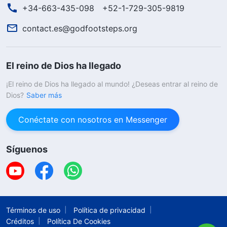
+34-663-435-098
+52-1-729-305-9819
contact.es@godfootsteps.org
El reino de Dios ha llegado
¡El reino de Dios ha llegado al mundo! ¿Deseas entrar al reino de
Dios?
Saber más
Conéctate con nosotros en Messenger
Síguenos
Términos de uso
Política de privacidad
Créditos
Política De Cookies