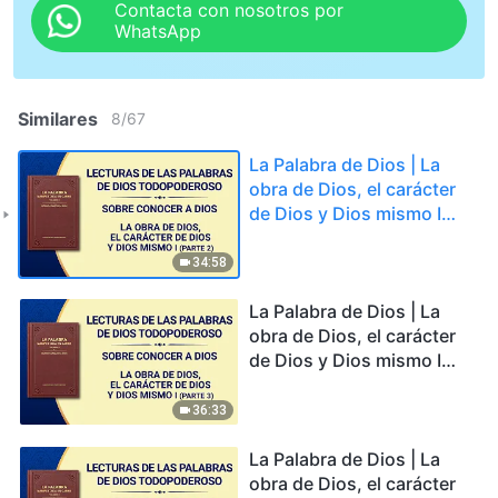
Contacta con nosotros por
WhatsApp
Similares
8
/
67
La Palabra de Dios | La
obra de Dios, el carácter
de Dios y Dios mismo I
(Parte 2)
34:58
La Palabra de Dios | La
obra de Dios, el carácter
de Dios y Dios mismo I
(Parte 3)
36:33
La Palabra de Dios | La
obra de Dios, el carácter