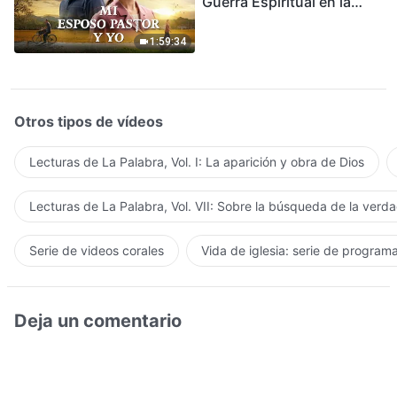
Guerra Espiritual en la
Acogida del Regreso del
Señor
1:59:34
Otros tipos de vídeos
Lecturas de La Palabra, Vol. I: La aparición y obra de Dios
Lecturas de La Palabra, Vol. VII: Sobre la búsqueda de la verd
Serie de videos corales
Vida de iglesia: serie de program
Deja un comentario