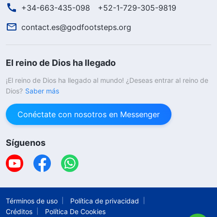
+34-663-435-098
+52-1-729-305-9819
contact.es@godfootsteps.org
El reino de Dios ha llegado
¡El reino de Dios ha llegado al mundo! ¿Deseas entrar al reino de
Dios?
Saber más
Conéctate con nosotros en Messenger
Síguenos
Términos de uso
Política de privacidad
Créditos
Política De Cookies