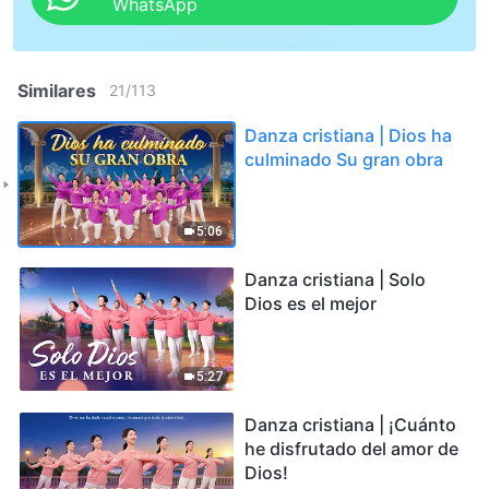
WhatsApp
Similares
21
/
113
Danza cristiana | Dios ha
culminado Su gran obra
5:06
Danza cristiana | Solo
Dios es el mejor
5:27
Danza cristiana | ¡Cuánto
he disfrutado del amor de
Dios!