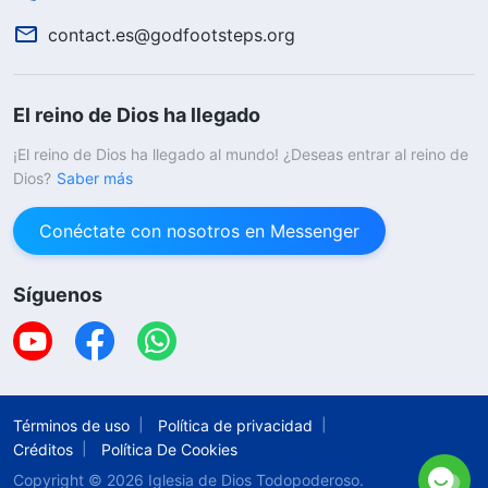
contact.es@godfootsteps.org
El reino de Dios ha llegado
¡El reino de Dios ha llegado al mundo! ¿Deseas entrar al reino de
Dios?
Saber más
Conéctate con nosotros en Messenger
Síguenos
Términos de uso
Política de privacidad
Créditos
Política De Cookies
Copyright © 2026
Iglesia de Dios Todopoderoso.