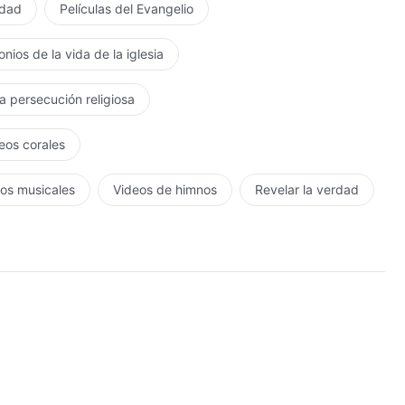
rdad
Películas del Evangelio
nios de la vida de la iglesia
la persecución religiosa
eos corales
os musicales
Videos de himnos
Revelar la verdad