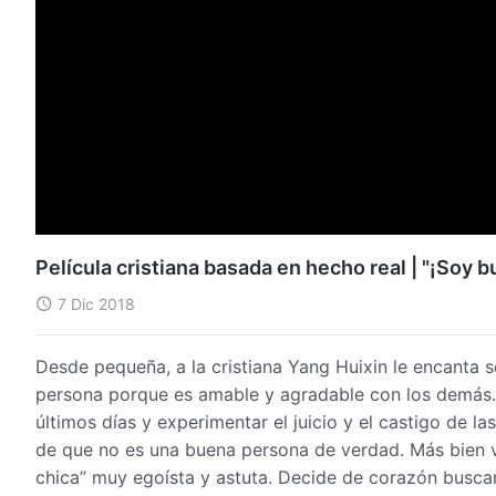
Película cristiana basada en hecho real | "¡Soy 
7 Dic 2018
Desde pequeña, a la cristiana Yang Huixin le encanta 
persona porque es amable y agradable con los demás. 
últimos días y experimentar el juicio y el castigo de l
de que no es una buena persona de verdad. Más bien vi
chica” muy egoísta y astuta. Decide de corazón busca