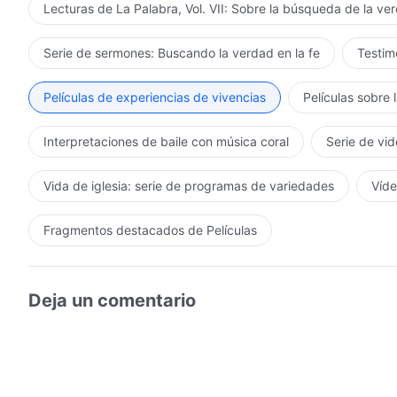
Lecturas de La Palabra, Vol. VII: Sobre la búsqueda de la ve
Serie de sermones: Buscando la verdad en la fe
Testimo
Películas de experiencias de vivencias
Películas sobre 
Interpretaciones de baile con música coral
Serie de vid
Vida de iglesia: serie de programas de variedades
Víde
Fragmentos destacados de Películas
Deja un comentario