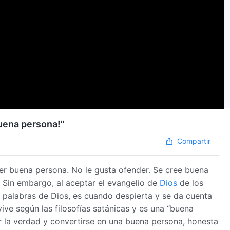
buena persona!"
Compartir
ser buena persona. No le gusta ofender. Se cree buena
Sin embargo, al aceptar el evangelio de
Dios
de los
as palabras de Dios, es cuando despierta y se da cuenta
ve según las filosofías satánicas y es una “buena
r la verdad y convertirse en una buena persona, honesta