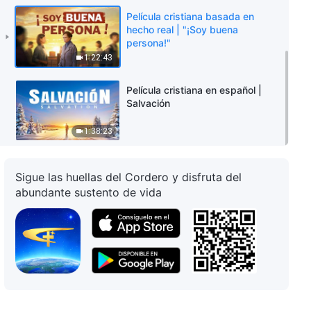
Película cristiana basada en
hecho real | "¡Soy buena
persona!"
1:22:43
Película cristiana en español |
Salvación
1:38:23
Sigue las huellas del Cordero y disfruta del
abundante sustento de vida