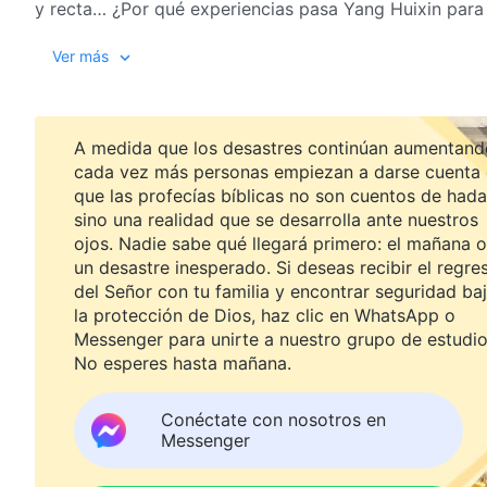
y recta… ¿Por qué experiencias pasa Yang Huixin para
Ver más
A medida que los desastres continúan aumentand
cada vez más personas empiezan a darse cuenta
que las profecías bíblicas no son cuentos de hada
sino una realidad que se desarrolla ante nuestros
ojos. Nadie sabe qué llegará primero: el mañana o
un desastre inesperado. Si deseas recibir el regre
del Señor con tu familia y encontrar seguridad ba
la protección de Dios, haz clic en WhatsApp o
Messenger para unirte a nuestro grupo de estudio
No esperes hasta mañana.
Conéctate con nosotros en
Messenger