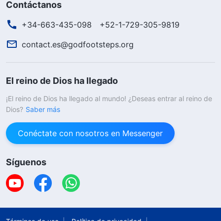
Contáctanos
+34-663-435-098
+52-1-729-305-9819
contact.es@godfootsteps.org
El reino de Dios ha llegado
¡El reino de Dios ha llegado al mundo! ¿Deseas entrar al reino de
Dios?
Saber más
Conéctate con nosotros en Messenger
Síguenos