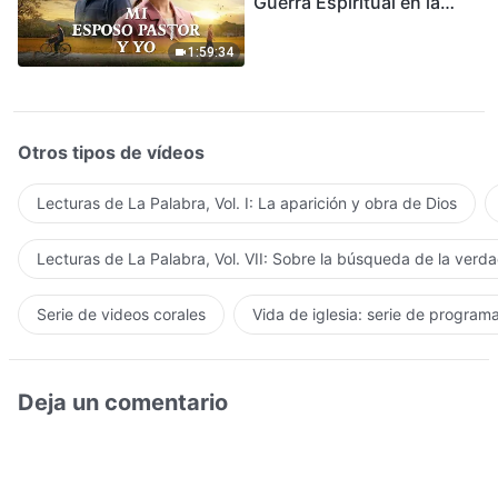
Guerra Espiritual en la
Acogida del Regreso del
Señor
1:59:34
Otros tipos de vídeos
Lecturas de La Palabra, Vol. I: La aparición y obra de Dios
Lecturas de La Palabra, Vol. VII: Sobre la búsqueda de la verd
Serie de videos corales
Vida de iglesia: serie de program
Deja un comentario