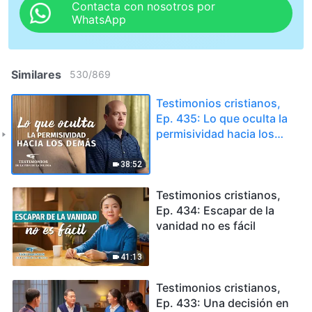
Contacta con nosotros por
WhatsApp
Similares
530
/
869
Testimonios cristianos,
Ep. 435: Lo que oculta la
permisividad hacia los
demás
38:52
Testimonios cristianos,
Ep. 434: Escapar de la
vanidad no es fácil
41:13
Testimonios cristianos,
Ep. 433: Una decisión en