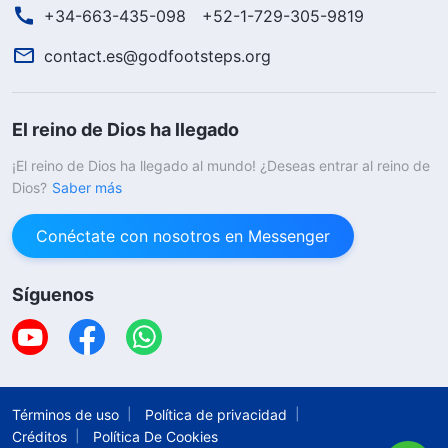
+34-663-435-098
+52-1-729-305-9819
contact.es@godfootsteps.org
El reino de Dios ha llegado
¡El reino de Dios ha llegado al mundo! ¿Deseas entrar al reino de
Dios?
Saber más
Conéctate con nosotros en Messenger
Síguenos
Términos de uso
Política de privacidad
Créditos
Política De Cookies