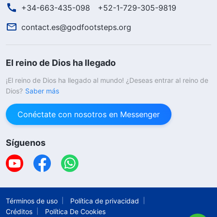
+34-663-435-098
+52-1-729-305-9819
contact.es@godfootsteps.org
El reino de Dios ha llegado
¡El reino de Dios ha llegado al mundo! ¿Deseas entrar al reino de
Dios?
Saber más
Conéctate con nosotros en Messenger
Síguenos
Términos de uso
Política de privacidad
Créditos
Política De Cookies