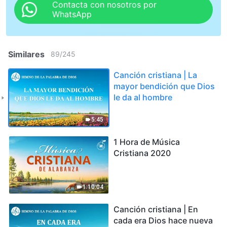
Contacta con nosotros por
WhatsApp
Similares
89
/
245
Canción cristiana | La
mayor bendición que Dios
le da al hombre
5:45
1 Hora de Música
Cristiana 2020
1:10:04
Canción cristiana | En
cada era Dios hace nueva