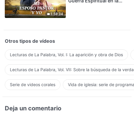
Guerra Espiritual en la
Acogida del Regreso del
Señor
1:59:34
Otros tipos de vídeos
Lecturas de La Palabra, Vol. I: La aparición y obra de Dios
Lecturas de La Palabra, Vol. VII: Sobre la búsqueda de la verd
Serie de videos corales
Vida de iglesia: serie de program
Deja un comentario