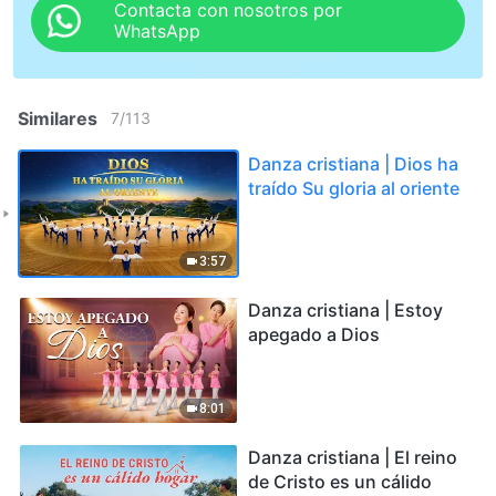
Contacta con nosotros por
WhatsApp
Similares
7
/
113
Danza cristiana | Dios ha
traído Su gloria al oriente
3:57
Danza cristiana | Estoy
apegado a Dios
8:01
Danza cristiana | El reino
de Cristo es un cálido