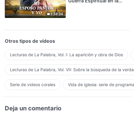
Guerra Espiritual en la
Acogida del Regreso del
Señor
1:59:34
Otros tipos de vídeos
Lecturas de La Palabra, Vol. I: La aparición y obra de Dios
Lecturas de La Palabra, Vol. VII: Sobre la búsqueda de la verd
Serie de videos corales
Vida de iglesia: serie de program
Deja un comentario