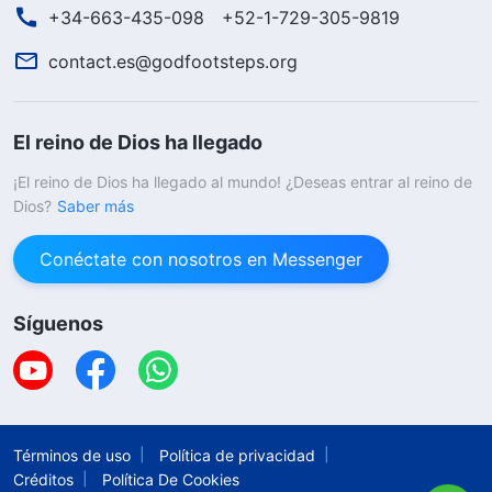
+34-663-435-098
+52-1-729-305-9819
contact.es@godfootsteps.org
El reino de Dios ha llegado
¡El reino de Dios ha llegado al mundo! ¿Deseas entrar al reino de
Dios?
Saber más
Conéctate con nosotros en Messenger
Síguenos
Términos de uso
Política de privacidad
Créditos
Política De Cookies