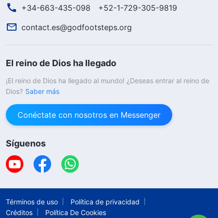
+34-663-435-098
+52-1-729-305-9819
contact.es@godfootsteps.org
El reino de Dios ha llegado
¡El reino de Dios ha llegado al mundo! ¿Deseas entrar al reino de
Dios?
Saber más
Conéctate con nosotros en Messenger
Síguenos
Términos de uso
Política de privacidad
Créditos
Política De Cookies