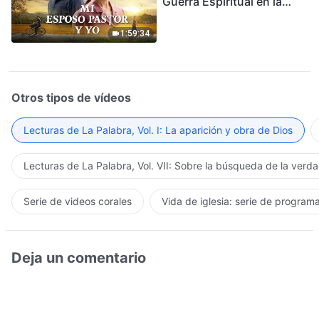
Guerra Espiritual en la
Acogida del Regreso del
Señor
1:59:34
Otros tipos de vídeos
Lecturas de La Palabra, Vol. I: La aparición y obra de Dios
Lecturas de La Palabra, Vol. VII: Sobre la búsqueda de la verd
Serie de videos corales
Vida de iglesia: serie de program
Deja un comentario