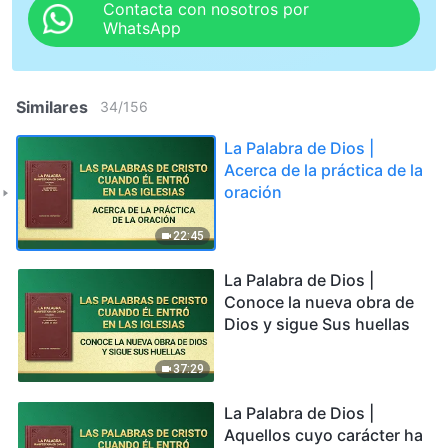
Contacta con nosotros por
WhatsApp
Similares
34
/
156
La Palabra de Dios |
Acerca de la práctica de la
oración
22:45
La Palabra de Dios |
Conoce la nueva obra de
Dios y sigue Sus huellas
37:29
La Palabra de Dios |
Aquellos cuyo carácter ha