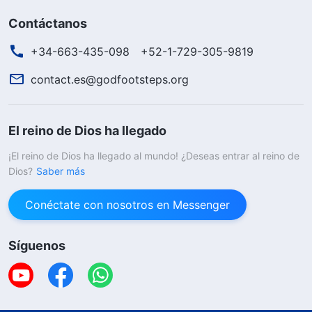
Contáctanos
+34-663-435-098
+52-1-729-305-9819
contact.es@godfootsteps.org
El reino de Dios ha llegado
¡El reino de Dios ha llegado al mundo! ¿Deseas entrar al reino de
Dios?
Saber más
Conéctate con nosotros en Messenger
Síguenos