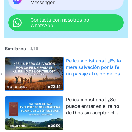
Messenger
Contacta con nosotros por
WhatsApp
Similares
9
/
16
Película cristiana | ¿Es la
mera salvación por la fe
un pasaje al reino de los
cielos? (Fragmento
destacado)
23:44
Película cristiana | ¿Se
puede entrar en el reino
de Dios sin aceptar el
juicio de los últimos días?
(Fragmento destacado)
30:59