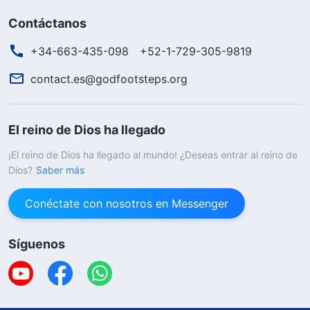
Contáctanos
+34-663-435-098
+52-1-729-305-9819
contact.es@godfootsteps.org
El reino de Dios ha llegado
¡El reino de Dios ha llegado al mundo! ¿Deseas entrar al reino de
Dios?
Saber más
Conéctate con nosotros en Messenger
Síguenos