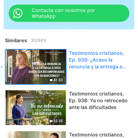
Contacta con nosotros por
WhatsApp
Similares
30
/
869
Testimonios cristianos,
Ep. 939: ¿Acaso la
renuncia y la entrega a
Dios deben ser
recompensadas con
41:32
bendiciones?
Testimonios cristianos,
Ep. 938: Ya no retrocedo
ante las dificultades
32:35
Testimonios cristianos,