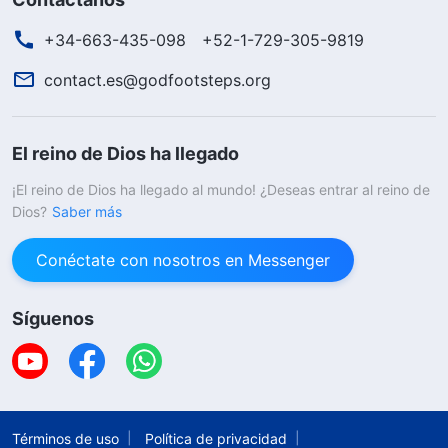
+34-663-435-098
+52-1-729-305-9819
contact.es@godfootsteps.org
El reino de Dios ha llegado
¡El reino de Dios ha llegado al mundo! ¿Deseas entrar al reino de
Dios?
Saber más
Conéctate con nosotros en Messenger
Síguenos
Términos de uso
Política de privacidad