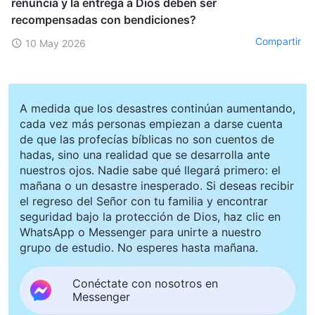
renuncia y la entrega a Dios deben ser
recompensadas con bendiciones?
Compartir
10 May 2026
A medida que los desastres continúan aumentando,
cada vez más personas empiezan a darse cuenta
de que las profecías bíblicas no son cuentos de
hadas, sino una realidad que se desarrolla ante
nuestros ojos. Nadie sabe qué llegará primero: el
mañana o un desastre inesperado. Si deseas recibir
el regreso del Señor con tu familia y encontrar
seguridad bajo la protección de Dios, haz clic en
WhatsApp o Messenger para unirte a nuestro
grupo de estudio. No esperes hasta mañana.
Conéctate con nosotros en
Messenger