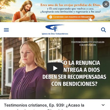
Testimonios cristianos, Ep. 939: ¿Acaso la