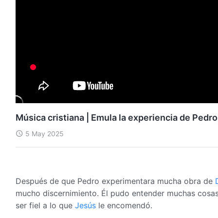
Música cristiana | Emula la experiencia de Pedro
5 May 2025
Después de que Pedro experimentara mucha obra de
mucho discernimiento. Él pudo entender muchas cosas a
ser fiel a lo que
Jesús
le encomendó.