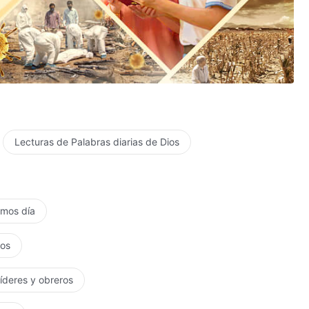
Lecturas de Palabras diarias de Dios
timos día
tos
líderes y obreros