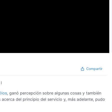
Compartir
I
Dios
, ganó percepción sobre algunas cosas y también
cerca del principio del servicio y, más adelante, pudo