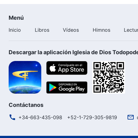
Menú
Inicio
Libros
Vídeos
Himnos
Lectu
Descargar la aplicación Iglesia de Dios Todopod
Contáctanos
+34-663-435-098
+52-1-729-305-9819