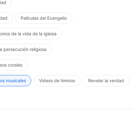
rdad
rdad
Películas del Evangelio
nios de la vida de la iglesia
la persecución religiosa
eos corales
os musicales
Videos de himnos
Revelar la verdad