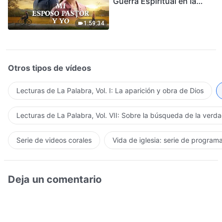
Guerra Espiritual en la
Acogida del Regreso del
Señor
1:59:34
Otros tipos de vídeos
Lecturas de La Palabra, Vol. I: La aparición y obra de Dios
Lecturas de La Palabra, Vol. VII: Sobre la búsqueda de la verd
Serie de videos corales
Vida de iglesia: serie de program
Deja un comentario