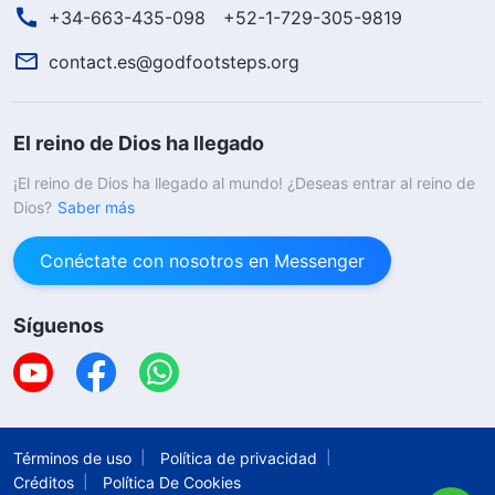
+34-663-435-098
+52-1-729-305-9819
contact.es@godfootsteps.org
El reino de Dios ha llegado
¡El reino de Dios ha llegado al mundo! ¿Deseas entrar al reino de
Dios?
Saber más
Conéctate con nosotros en Messenger
Síguenos
Términos de uso
Política de privacidad
Créditos
Política De Cookies