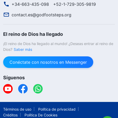
+34-663-435-098
+52-1-729-305-9819
contact.es@godfootsteps.org
El reino de Dios ha llegado
¡El reino de Dios ha llegado al mundo! ¿Deseas entrar al reino de
Dios?
Saber más
Conéctate con nosotros en Messenger
Síguenos
Términos de uso
Política de privacidad
Créditos
Política De Cookies