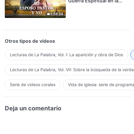
Guerra Espiritual en la
Acogida del Regreso del
Señor
1:59:34
Otros tipos de vídeos
Lecturas de La Palabra, Vol. I: La aparición y obra de Dios
Lecturas de La Palabra, Vol. VII: Sobre la búsqueda de la verd
Serie de videos corales
Vida de iglesia: serie de program
Deja un comentario