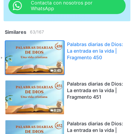
Contacta con nosotros por
WhatsApp
Similares
63
/
167
Palabras diarias de Dios:
La entrada en la vida |
Fragmento 450
3:45
Palabras diarias de Dios:
La entrada en la vida |
Fragmento 451
8:26
Palabras diarias de Dios:
La entrada en la vida |