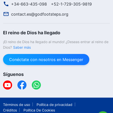
+34-663-435-098
+52-1-729-305-9819
contact.es@godfootsteps.org
El reino de Dios ha llegado
¡El reino de Dios ha llegado al mundo! ¿Deseas entrar al reino de
Dios?
Saber más
Conéctate con nosotros en Messenger
Síguenos
Términos de uso
Política de privacidad
Créditos
Política De Cookies