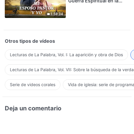
Guerra Espiritual en la
Acogida del Regreso del
Señor
1:59:34
Otros tipos de vídeos
Lecturas de La Palabra, Vol. I: La aparición y obra de Dios
Lecturas de La Palabra, Vol. VII: Sobre la búsqueda de la verd
Serie de videos corales
Vida de iglesia: serie de program
Deja un comentario