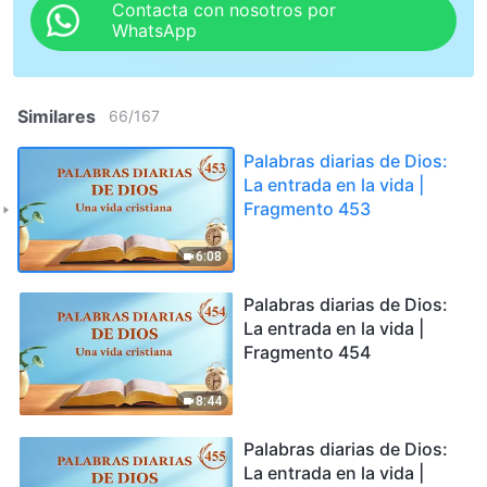
Contacta con nosotros por
WhatsApp
Similares
66
/
167
Palabras diarias de Dios:
La entrada en la vida |
Fragmento 453
6:08
Palabras diarias de Dios:
La entrada en la vida |
Fragmento 454
8:44
Palabras diarias de Dios:
La entrada en la vida |