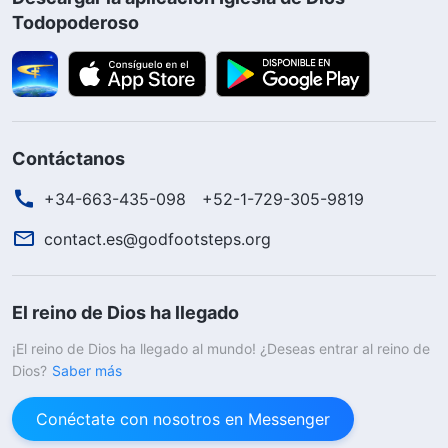
Todopoderoso
Contáctanos
+34-663-435-098
+52-1-729-305-9819
contact.es@godfootsteps.org
El reino de Dios ha llegado
¡El reino de Dios ha llegado al mundo! ¿Deseas entrar al reino de
Dios?
Saber más
Conéctate con nosotros en Messenger