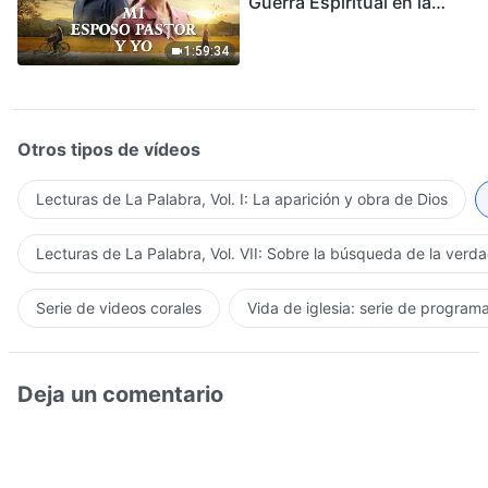
Guerra Espiritual en la
Acogida del Regreso del
Señor
1:59:34
Otros tipos de vídeos
Lecturas de La Palabra, Vol. I: La aparición y obra de Dios
Lecturas de La Palabra, Vol. VII: Sobre la búsqueda de la verd
Serie de videos corales
Vida de iglesia: serie de program
Deja un comentario