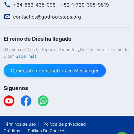
+34-663-435-098
+52-1-729-305-9819
contact.es@godfootsteps.org
El reino de Dios ha llegado
¡El reino de Dios ha llegado al mundo! ¿Deseas entrar al reino de
Dios?
Saber más
Conéctate con nosotros en Messenger
Síguenos
Términos de uso
Política de privacidad
Créditos
Política De Cookies