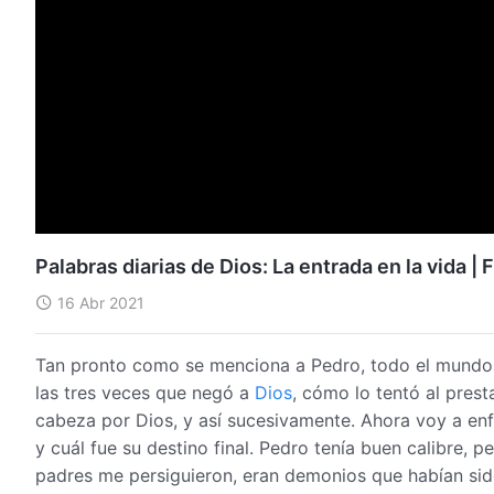
Palabras diarias de Dios: La entrada en la vida 
16 Abr 2021
Tan pronto como se menciona a Pedro, todo el mundo s
las tres veces que negó a
Dios
, cómo lo tentó al prest
cabeza por Dios, y así sucesivamente. Ahora voy a e
y cuál fue su destino final. Pedro tenía buen calibre, p
padres me persiguieron, eran demonios que habían si