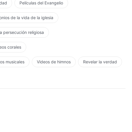
rdad
Películas del Evangelio
nios de la vida de la iglesia
la persecución religiosa
eos corales
os musicales
Videos de himnos
Revelar la verdad