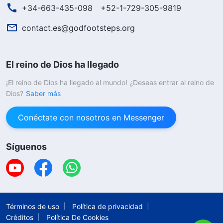
+34-663-435-098
+52-1-729-305-9819
contact.es@godfootsteps.org
El reino de Dios ha llegado
¡El reino de Dios ha llegado al mundo! ¿Deseas entrar al reino de
Dios?
Saber más
Conéctate con nosotros en Messenger
Síguenos
Términos de uso
Política de privacidad
Créditos
Política De Cookies