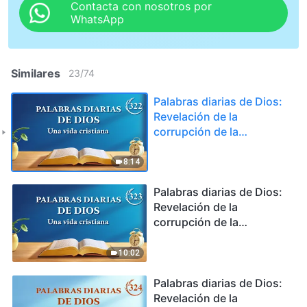
Contacta con nosotros por
WhatsApp
Similares
23
/
74
Palabras diarias de Dios:
Revelación de la
corrupción de la
humanidad | Fragmento
322
8:14
Palabras diarias de Dios:
Revelación de la
corrupción de la
humanidad | Fragmento
323
10:02
Palabras diarias de Dios:
Revelación de la