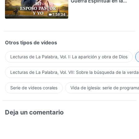
Guerra Espiritual en la
Acogida del Regreso del
Señor
1:59:34
Otros tipos de vídeos
Lecturas de La Palabra, Vol. I: La aparición y obra de Dios
Lecturas de La Palabra, Vol. VII: Sobre la búsqueda de la verd
Serie de videos corales
Vida de iglesia: serie de program
Deja un comentario