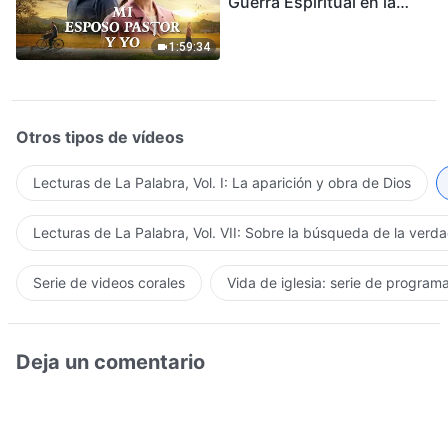
Guerra Espiritual en la
Acogida del Regreso del
Señor
1:59:34
Otros tipos de vídeos
Lecturas de La Palabra, Vol. I: La aparición y obra de Dios
Lecturas de La Palabra, Vol. VII: Sobre la búsqueda de la verd
Serie de videos corales
Vida de iglesia: serie de program
Deja un comentario