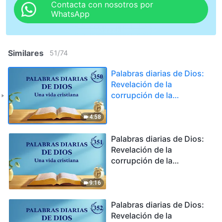
Contacta con nosotros por
WhatsApp
Similares
51
/
74
Palabras diarias de Dios:
Revelación de la
corrupción de la
humanidad | Fragmento
350
4:58
Palabras diarias de Dios:
Revelación de la
corrupción de la
humanidad | Fragmento
351
9:16
Palabras diarias de Dios:
Revelación de la