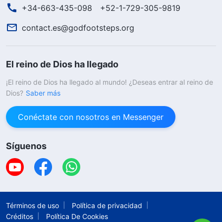
+34-663-435-098
+52-1-729-305-9819
contact.es@godfootsteps.org
El reino de Dios ha llegado
¡El reino de Dios ha llegado al mundo! ¿Deseas entrar al reino de
Dios?
Saber más
Conéctate con nosotros en Messenger
Síguenos
Términos de uso
Política de privacidad
Créditos
Política De Cookies