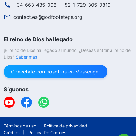
+34-663-435-098
+52-1-729-305-9819
contact.es@godfootsteps.org
El reino de Dios ha llegado
¡El reino de Dios ha llegado al mundo! ¿Deseas entrar al reino de
Dios?
Saber más
Conéctate con nosotros en Messenger
Síguenos
Términos de uso
Política de privacidad
Créditos
Política De Cookies