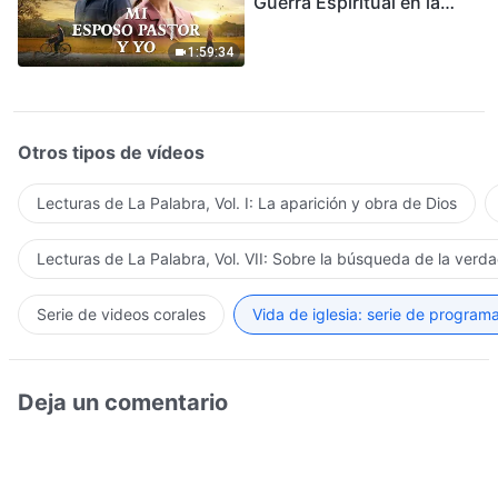
Guerra Espiritual en la
Acogida del Regreso del
Señor
1:59:34
Otros tipos de vídeos
Lecturas de La Palabra, Vol. I: La aparición y obra de Dios
Lecturas de La Palabra, Vol. VII: Sobre la búsqueda de la verd
Serie de videos corales
Vida de iglesia: serie de program
Deja un comentario