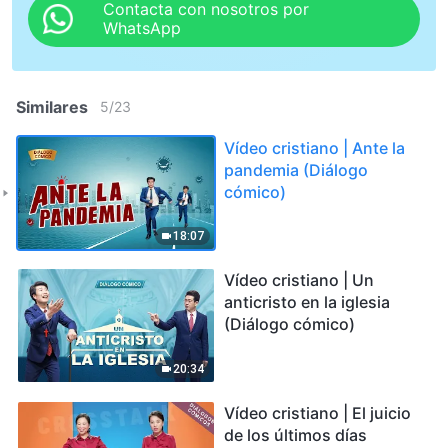
Contacta con nosotros por
WhatsApp
Similares
5
/
23
Vídeo cristiano | Ante la
pandemia (Diálogo
cómico)
18:07
Vídeo cristiano | Un
anticristo en la iglesia
(Diálogo cómico)
20:34
Vídeo cristiano | El juicio
de los últimos días