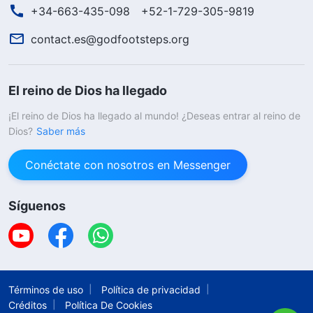
+34-663-435-098
+52-1-729-305-9819
contact.es@godfootsteps.org
El reino de Dios ha llegado
¡El reino de Dios ha llegado al mundo! ¿Deseas entrar al reino de
Dios?
Saber más
Conéctate con nosotros en Messenger
Síguenos
Términos de uso
Política de privacidad
Créditos
Política De Cookies