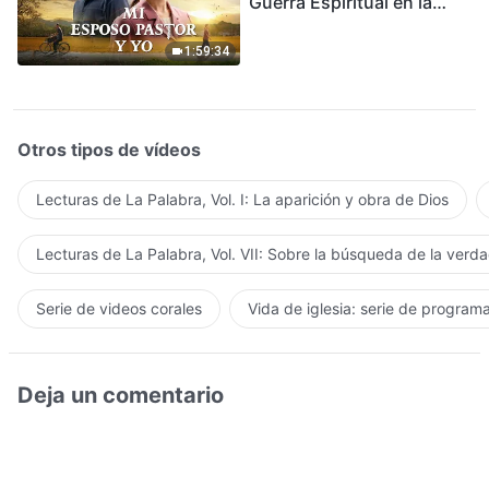
Guerra Espiritual en la
Acogida del Regreso del
Señor
1:59:34
Otros tipos de vídeos
Lecturas de La Palabra, Vol. I: La aparición y obra de Dios
Lecturas de La Palabra, Vol. VII: Sobre la búsqueda de la verd
Serie de videos corales
Vida de iglesia: serie de program
Deja un comentario