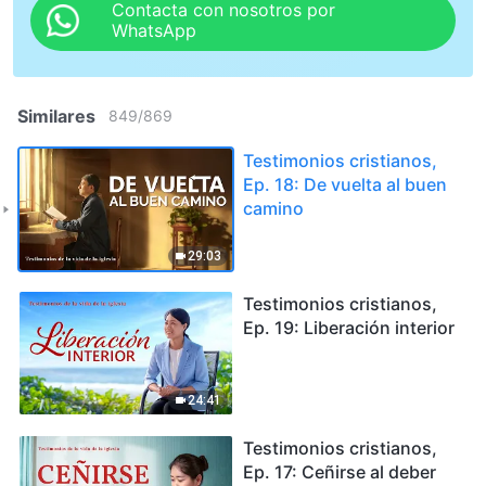
Contacta con nosotros por
WhatsApp
Similares
849
/
869
Testimonios cristianos,
Ep. 18: De vuelta al buen
camino
29:03
Testimonios cristianos,
Ep. 19: Liberación interior
24:41
Testimonios cristianos,
Ep. 17: Ceñirse al deber