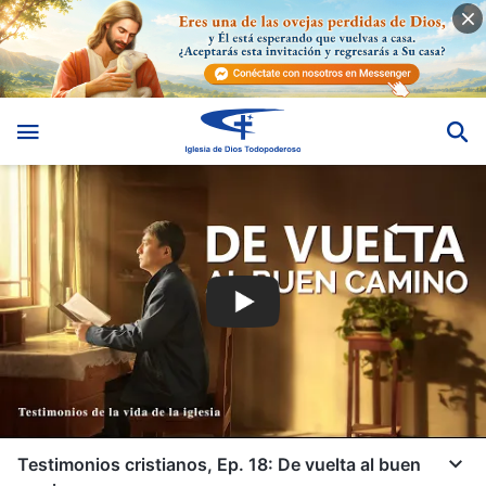
Testimonios cristianos, Ep. 18: De vuelta al buen