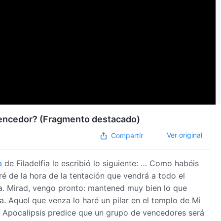
 vencedor? (Fragmento destacado)
Ver original
Compartir
a
de Filadelfia le escribió lo siguiente: … Como habéis
é de la hora de la tentación que vendrá a todo el
ra. Mirad, vengo pronto: mantened muy bien lo que
. Aquel que venza lo haré un pilar en el templo de Mi
del Apocalipsis predice que un grupo de vencedores será