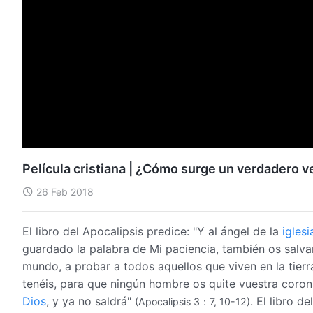
Película cristiana | ¿Cómo surge un verdadero
26 Feb 2018
El libro del Apocalipsis predice: "Y al ángel de la
iglesi
guardado la palabra de Mi paciencia, también os salvar
mundo, a probar a todos aquellos que viven en la tier
tenéis, para que ningún hombre os quite vuestra corona
Dios
, y ya no saldrá"
. El libro 
(Apocalipsis 3：7, 10-12)