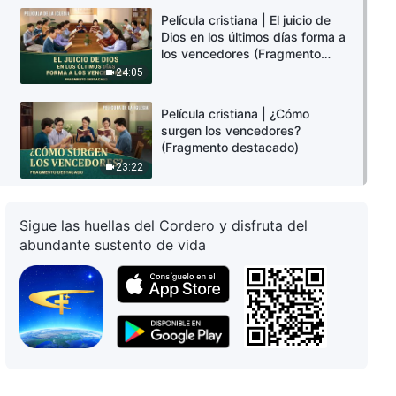
Película cristiana | El juicio de
Dios en los últimos días forma a
los vencedores (Fragmento
destacado)
24:05
Película cristiana | ¿Cómo
surgen los vencedores?
(Fragmento destacado)
23:22
Sigue las huellas del Cordero y disfruta del
abundante sustento de vida