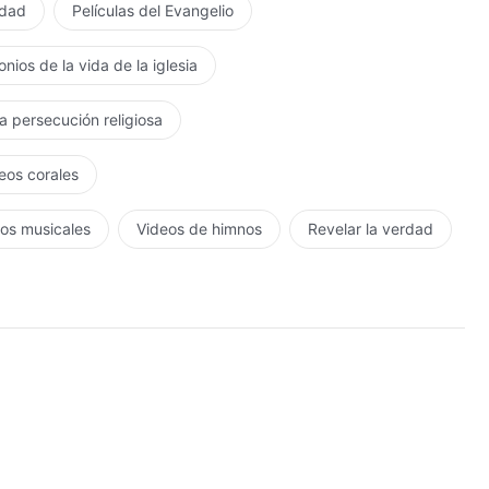
rdad
Películas del Evangelio
nios de la vida de la iglesia
la persecución religiosa
eos corales
os musicales
Videos de himnos
Revelar la verdad