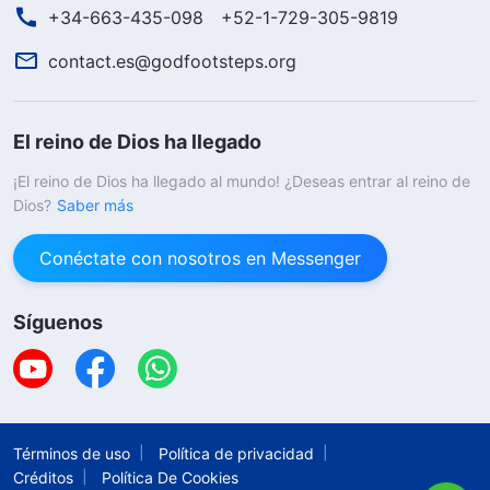
+34-663-435-098
+52-1-729-305-9819
contact.es@godfootsteps.org
El reino de Dios ha llegado
¡El reino de Dios ha llegado al mundo! ¿Deseas entrar al reino de
Dios?
Saber más
Conéctate con nosotros en Messenger
Síguenos
Términos de uso
Política de privacidad
Créditos
Política De Cookies