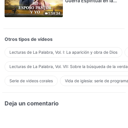
Guerra Espiritual en la
Acogida del Regreso del
Señor
1:59:34
Otros tipos de vídeos
Lecturas de La Palabra, Vol. I: La aparición y obra de Dios
Lecturas de La Palabra, Vol. VII: Sobre la búsqueda de la verd
Serie de videos corales
Vida de iglesia: serie de program
Deja un comentario