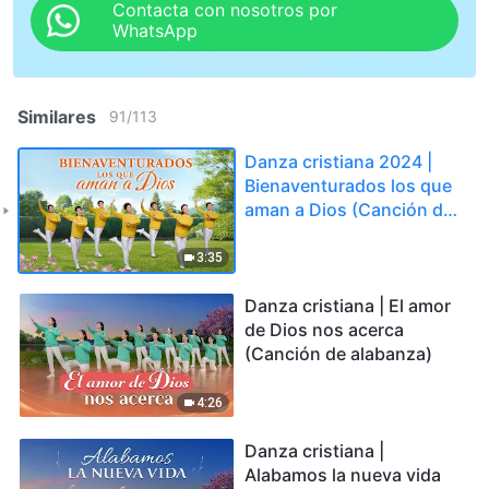
Contacta con nosotros por
WhatsApp
Similares
91
/
113
Danza cristiana 2024 |
Bienaventurados los que
aman a Dios (Canción de
alabanza)
3:35
Danza cristiana | El amor
de Dios nos acerca
(Canción de alabanza)
4:26
Danza cristiana |
Alabamos la nueva vida