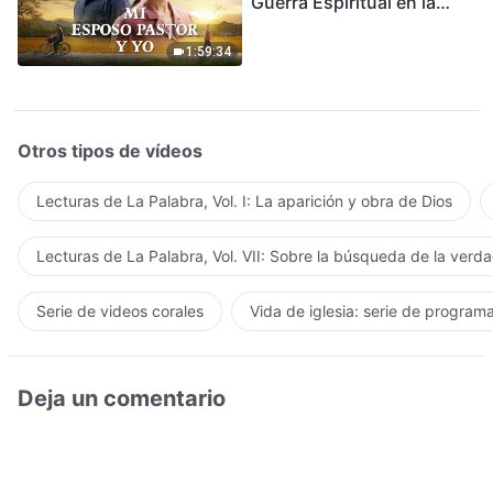
Guerra Espiritual en la
Acogida del Regreso del
Señor
1:59:34
Otros tipos de vídeos
Lecturas de La Palabra, Vol. I: La aparición y obra de Dios
Lecturas de La Palabra, Vol. VII: Sobre la búsqueda de la verd
Serie de videos corales
Vida de iglesia: serie de program
Deja un comentario