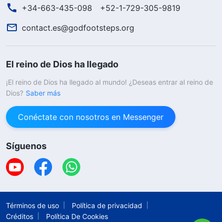
+34-663-435-098
+52-1-729-305-9819
contact.es@godfootsteps.org
El reino de Dios ha llegado
¡El reino de Dios ha llegado al mundo! ¿Deseas entrar al reino de
Dios?
Saber más
Conéctate con nosotros en Messenger
Síguenos
Términos de uso
Política de privacidad
Créditos
Política De Cookies