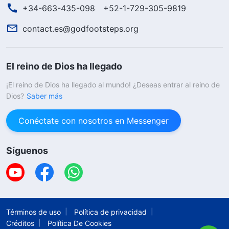
+34-663-435-098
+52-1-729-305-9819
contact.es@godfootsteps.org
El reino de Dios ha llegado
¡El reino de Dios ha llegado al mundo! ¿Deseas entrar al reino de
Dios?
Saber más
Conéctate con nosotros en Messenger
Síguenos
Términos de uso
Política de privacidad
Créditos
Política De Cookies