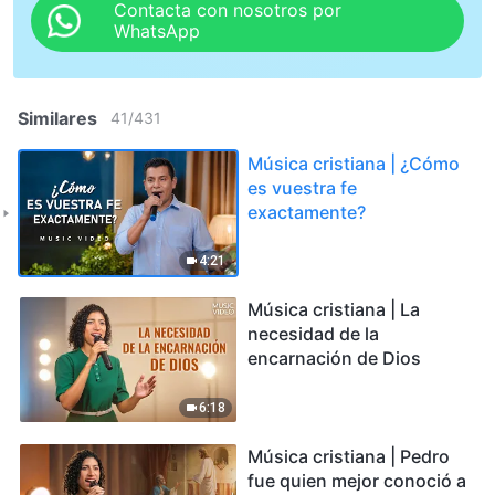
Contacta con nosotros por
WhatsApp
Similares
41
/
431
Música cristiana | ¿Cómo
es vuestra fe
exactamente?
4:21
Música cristiana | La
necesidad de la
encarnación de Dios
6:18
Música cristiana | Pedro
fue quien mejor conoció a