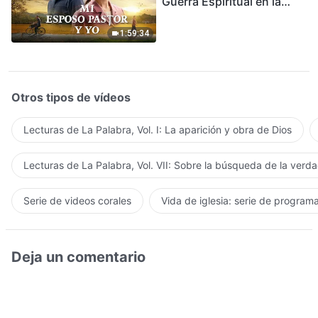
Guerra Espiritual en la
Acogida del Regreso del
Señor
1:59:34
Otros tipos de vídeos
Lecturas de La Palabra, Vol. I: La aparición y obra de Dios
Lecturas de La Palabra, Vol. VII: Sobre la búsqueda de la verd
Serie de videos corales
Vida de iglesia: serie de program
Deja un comentario