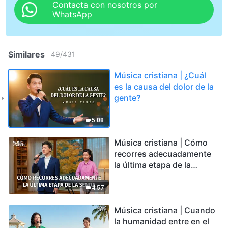
Contacta con nosotros por
WhatsApp
Similares
49
/
431
Música cristiana | ¿Cuál
es la causa del dolor de la
gente?
5:08
Música cristiana | Cómo
recorres adecuadamente
la última etapa de la
senda
4:57
Música cristiana | Cuando
la humanidad entre en el