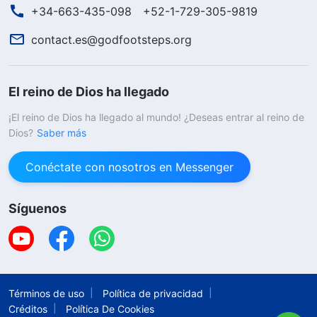
+34-663-435-098
+52-1-729-305-9819
contact.es@godfootsteps.org
El reino de Dios ha llegado
¡El reino de Dios ha llegado al mundo! ¿Deseas entrar al reino de
Dios?
Saber más
Conéctate con nosotros en Messenger
Síguenos
Términos de uso
Política de privacidad
Créditos
Política De Cookies