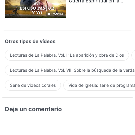
Guerra Espiritual en la
Acogida del Regreso del
Señor
1:59:34
Otros tipos de vídeos
Lecturas de La Palabra, Vol. I: La aparición y obra de Dios
Lecturas de La Palabra, Vol. VII: Sobre la búsqueda de la verd
Serie de videos corales
Vida de iglesia: serie de program
Deja un comentario