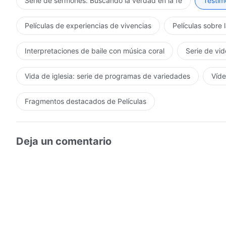
Serie de sermones: Buscando la verdad en la fe
Testimo
Películas de experiencias de vivencias
Películas sobre 
Interpretaciones de baile con música coral
Serie de vid
Vida de iglesia: serie de programas de variedades
Víde
Fragmentos destacados de Películas
Deja un comentario