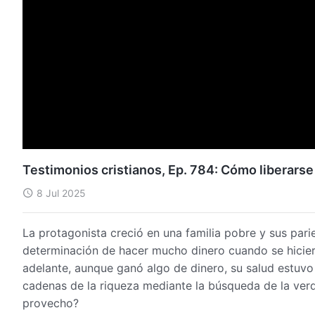
Testimonios cristianos, Ep. 784: Cómo liberarse 
8 Jul 2025
La protagonista creció en una familia pobre y sus pari
determinación de hacer mucho dinero cuando se hicie
adelante, aunque ganó algo de dinero, su salud estuvo
cadenas de la riqueza mediante la búsqueda de la verda
provecho?