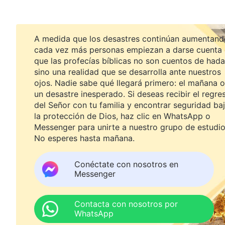
A medida que los desastres continúan aumentand
cada vez más personas empiezan a darse cuenta
que las profecías bíblicas no son cuentos de hada
sino una realidad que se desarrolla ante nuestros
ojos. Nadie sabe qué llegará primero: el mañana o
un desastre inesperado. Si deseas recibir el regre
del Señor con tu familia y encontrar seguridad ba
la protección de Dios, haz clic en WhatsApp o
Messenger para unirte a nuestro grupo de estudio
No esperes hasta mañana.
Conéctate con nosotros en
Messenger
Contacta con nosotros por
WhatsApp