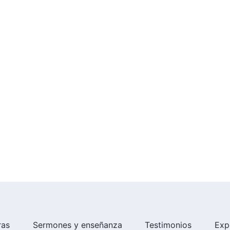
ras
Sermones y enseñanza
Testimonios
Exp