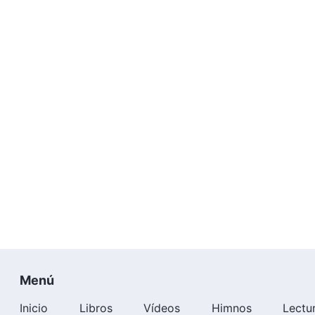
Menú
Inicio
Libros
Vídeos
Himnos
Lectu