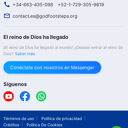
+34-663-435-098
+52-1-729-305-9819
contact.es@godfootsteps.org
El reino de Dios ha llegado
¡El reino de Dios ha llegado al mundo! ¿Deseas entrar al reino de
Dios?
Saber más
Conéctate con nosotros en Messenger
Síguenos
Términos de uso
Política de privacidad
Créditos
Política De Cookies