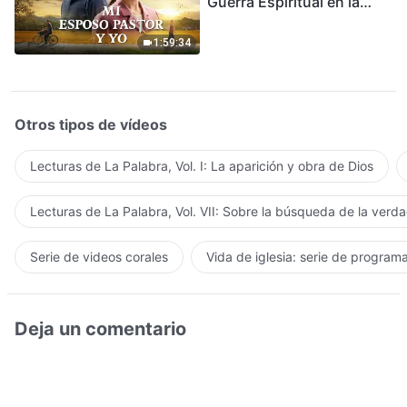
Guerra Espiritual en la
Acogida del Regreso del
Señor
1:59:34
Otros tipos de vídeos
Lecturas de La Palabra, Vol. I: La aparición y obra de Dios
Lecturas de La Palabra, Vol. VII: Sobre la búsqueda de la verd
Serie de videos corales
Vida de iglesia: serie de program
Deja un comentario