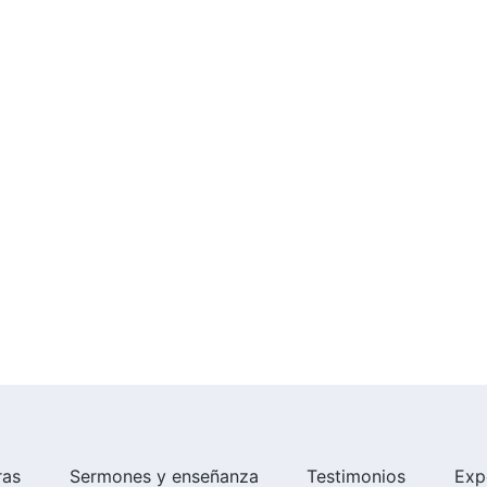
ras
Sermones y enseñanza
Testimonios
Exp