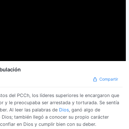
ibulación
Compartir
stos del PCCh, los líderes superiores le encargaron que
or y le preocupaba ser arrestada y torturada. Se sentía
er. Al leer las palabras de
Dios
, ganó algo de
 Dios; también llegó a conocer su propio carácter
 confiar en Dios y cumplir bien con su deber.