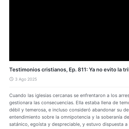
Testimonios cristianos, Ep. 811: Ya no evito la tr
3 Ago 2025
Cuando las iglesias cercanas se enfrentaron a los arre
gestionara las consecuencias. Ella estaba llena de tem
débil y temerosa, e incluso consideró abandonar su deb
entendimiento sobre la omnipotencia y la soberanía de
satánico, egoísta y despreciable, y estuvo dispuesta a