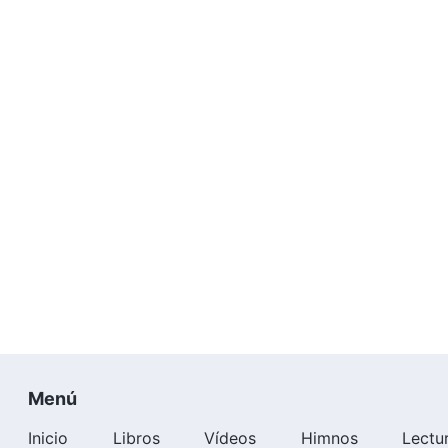
Menú
Inicio
Libros
Vídeos
Himnos
Lectu