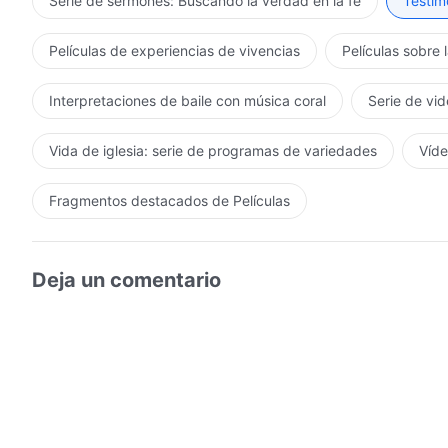
Serie de sermones: Buscando la verdad en la fe
Testimo
Películas de experiencias de vivencias
Películas sobre 
Interpretaciones de baile con música coral
Serie de vid
Vida de iglesia: serie de programas de variedades
Víde
Fragmentos destacados de Películas
Deja un comentario