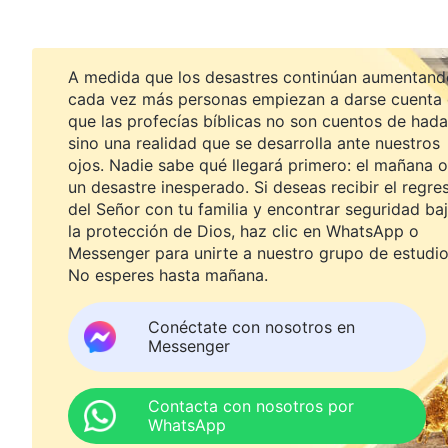
A medida que los desastres continúan aumentand
cada vez más personas empiezan a darse cuenta
que las profecías bíblicas no son cuentos de hada
sino una realidad que se desarrolla ante nuestros
ojos. Nadie sabe qué llegará primero: el mañana o
un desastre inesperado. Si deseas recibir el regre
del Señor con tu familia y encontrar seguridad ba
la protección de Dios, haz clic en WhatsApp o
Messenger para unirte a nuestro grupo de estudio
No esperes hasta mañana.
Conéctate con nosotros en
Messenger
Contacta con nosotros por
WhatsApp