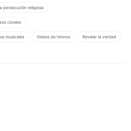
la persecución religiosa
eos corales
os musicales
Videos de himnos
Revelar la verdad