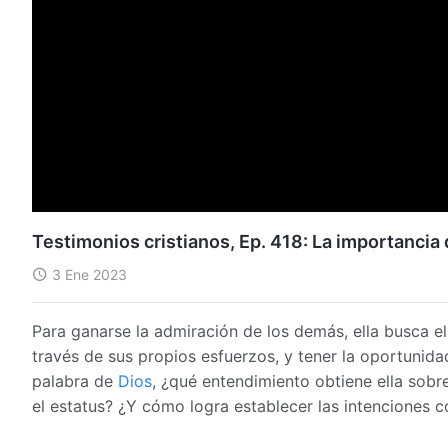
Testimonios cristianos, Ep. 418: La importancia 
3 Ene 2023
Para ganarse la admiración de los demás, ella busca el 
través de sus propios esfuerzos, y tener la oportunidad
palabra de
Dios
, ¿qué entendimiento obtiene ella sobr
el estatus? ¿Y cómo logra establecer las intenciones c