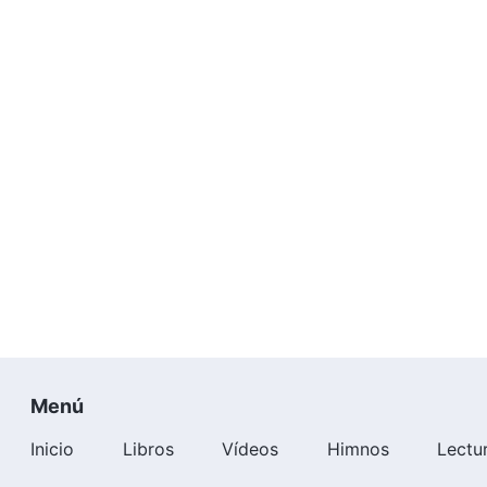
Menú
Inicio
Libros
Vídeos
Himnos
Lectu