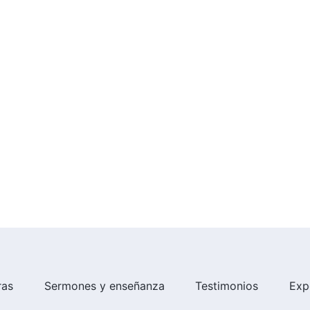
ras
Sermones y enseñanza
Testimonios
Exp