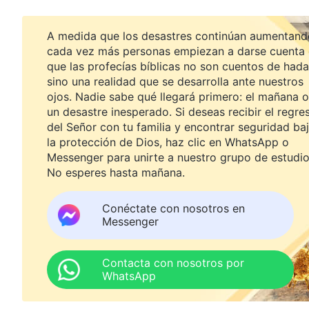
A medida que los desastres continúan aumentand
cada vez más personas empiezan a darse cuenta
que las profecías bíblicas no son cuentos de hada
sino una realidad que se desarrolla ante nuestros
ojos. Nadie sabe qué llegará primero: el mañana o
un desastre inesperado. Si deseas recibir el regre
del Señor con tu familia y encontrar seguridad ba
la protección de Dios, haz clic en WhatsApp o
Messenger para unirte a nuestro grupo de estudio
No esperes hasta mañana.
Conéctate con nosotros en
Messenger
Contacta con nosotros por
WhatsApp