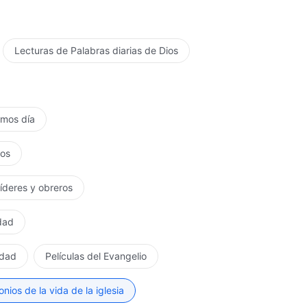
Lecturas de Palabras diarias de Dios
timos día
tos
líderes y obreros
rdad
rdad
Películas del Evangelio
nios de la vida de la iglesia