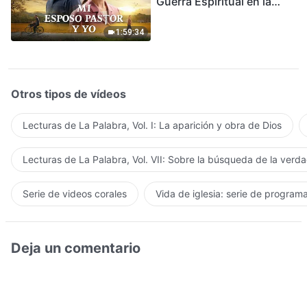
Guerra Espiritual en la
Acogida del Regreso del
Señor
1:59:34
Otros tipos de vídeos
Lecturas de La Palabra, Vol. I: La aparición y obra de Dios
Lecturas de La Palabra, Vol. VII: Sobre la búsqueda de la verd
Serie de videos corales
Vida de iglesia: serie de program
Deja un comentario