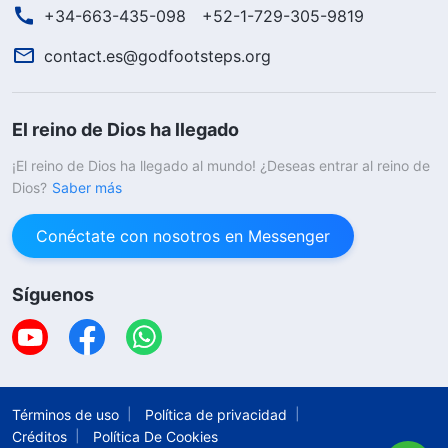
+34-663-435-098
+52-1-729-305-9819
contact.es@godfootsteps.org
El reino de Dios ha llegado
¡El reino de Dios ha llegado al mundo! ¿Deseas entrar al reino de
Dios?
Saber más
Conéctate con nosotros en Messenger
Síguenos
Términos de uso
Política de privacidad
Créditos
Política De Cookies