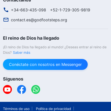
+34-663-435-098
+52-1-729-305-9819
contact.es@godfootsteps.org
El reino de Dios ha llegado
¡El reino de Dios ha llegado al mundo! ¿Deseas entrar al reino de
Dios?
Saber más
Conéctate con nosotros en Messenger
Síguenos
Términos de uso
Política de privacidad