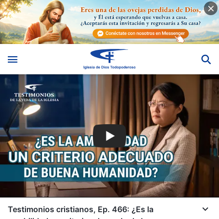
Testimonios cristianos, Ep. 466: ¿Es la