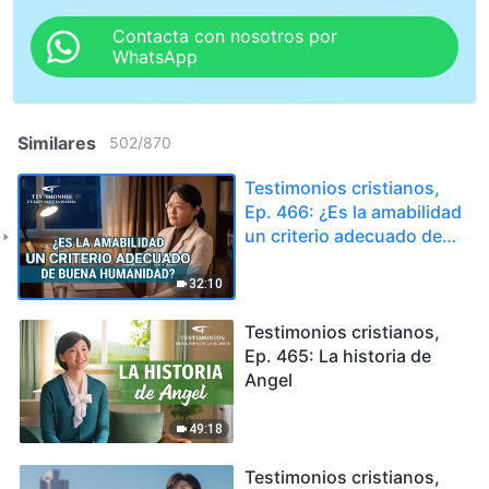
Contacta con nosotros por
WhatsApp
Similares
502
/
870
Testimonios cristianos,
Ep. 466: ¿Es la amabilidad
un criterio adecuado de
buena humanidad?
32:10
Testimonios cristianos,
Ep. 465: La historia de
Angel
49:18
Testimonios cristianos,