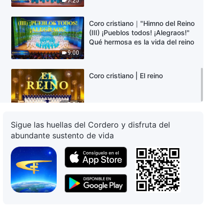
7:25
Coro cristiano｜"Himno del Reino
(III) ¡Pueblos todos! ¡Alegraos!"
Qué hermosa es la vida del reino
9:00
Coro cristiano | El reino
7:54
Sigue las huellas del Cordero y disfruta del
abundante sustento de vida