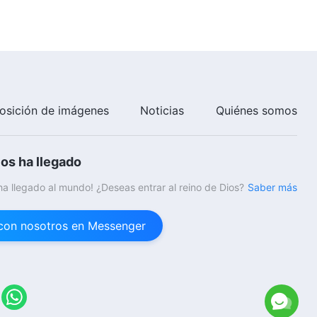
osición de imágenes
Noticias
Quiénes somos
ios ha llegado
 ha llegado al mundo! ¿Deseas entrar al reino de Dios?
Saber más
con nosotros en Messenger