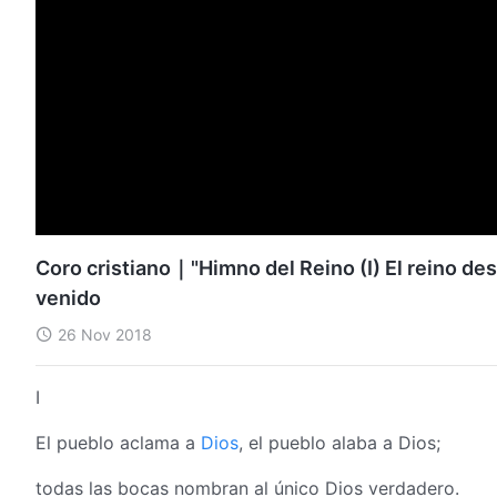
Coro cristiano｜"Himno del Reino (I) El reino de
venido
26 Nov 2018
I
El pueblo aclama a
Dios
, el pueblo alaba a Dios;
todas las bocas nombran al único Dios verdadero.