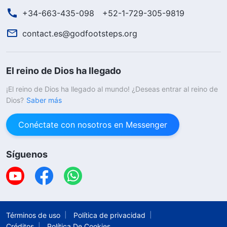
+34-663-435-098
+52-1-729-305-9819
contact.es@godfootsteps.org
El reino de Dios ha llegado
¡El reino de Dios ha llegado al mundo! ¿Deseas entrar al reino de
Dios?
Saber más
Conéctate con nosotros en Messenger
Síguenos
Términos de uso
Política de privacidad
Créditos
Política De Cookies