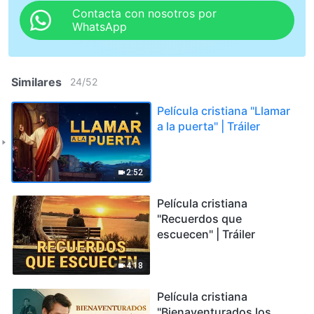
Contacta con nosotros por
WhatsApp
Similares
24
/
52
Película cristiana "Llamar
a la puerta" | Tráiler
2:52
Película cristiana
"Recuerdos que
escuecen" | Tráiler
4:18
Película cristiana
"Bienaventurados los