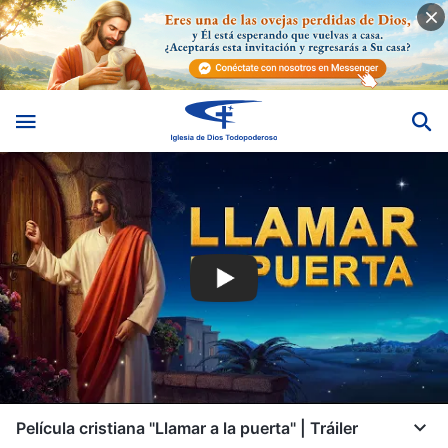
Película cristiana "Llamar a la puerta" | Tráiler