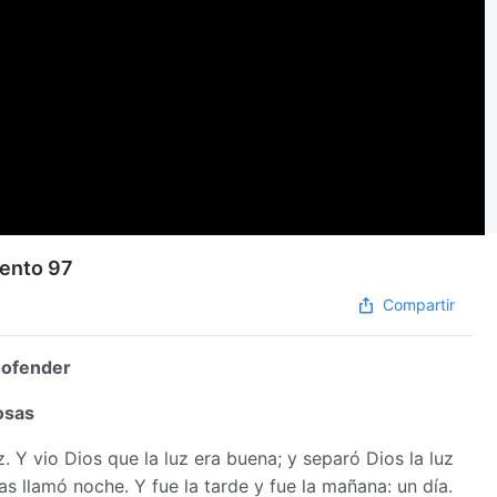
mento 97
Compartir
 ofender
osas
z. Y vio Dios que la luz era buena; y separó Dios la luz
blas llamó noche. Y fue la tarde y fue la mañana: un día.