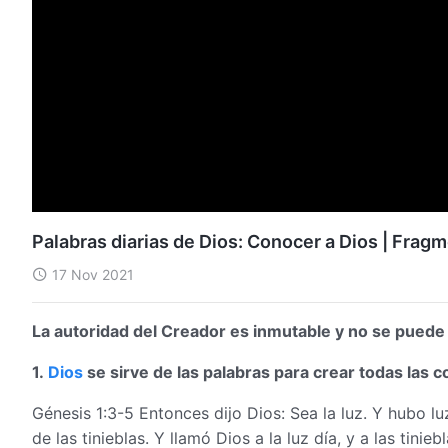
Palabras diarias de Dios: Conocer a Dios | Frag
17 Nov 2021
La autoridad del Creador es inmutable y no se puede
1.
Dios
se sirve de las palabras para crear todas las c
Génesis 1:3-5 Entonces dijo Dios: Sea la luz. Y hubo lu
de las tinieblas. Y llamó Dios a la luz día, y a las tinie