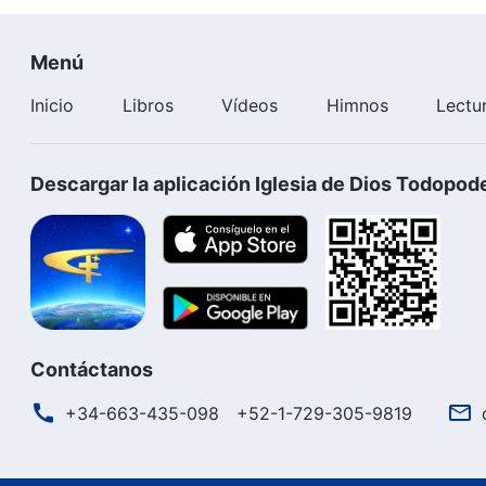
Menú
Inicio
Libros
Vídeos
Himnos
Lectu
Descargar la aplicación Iglesia de Dios Todopod
Contáctanos
+34-663-435-098
+52-1-729-305-9819