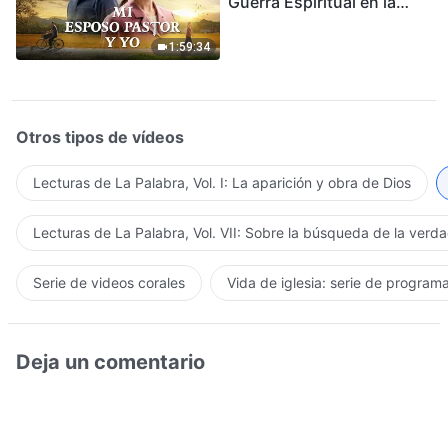
Guerra Espiritual en la
Acogida del Regreso del
Señor
1:59:34
Otros tipos de vídeos
Lecturas de La Palabra, Vol. I: La aparición y obra de Dios
Lecturas de La Palabra, Vol. VII: Sobre la búsqueda de la verd
Serie de videos corales
Vida de iglesia: serie de program
Deja un comentario