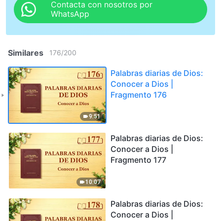
Contacta con nosotros por
WhatsApp
Similares
176
/
200
Palabras diarias de Dios:
Conocer a Dios |
Fragmento 176
9:51
Palabras diarias de Dios:
Conocer a Dios |
Fragmento 177
10:07
Palabras diarias de Dios:
Conocer a Dios |