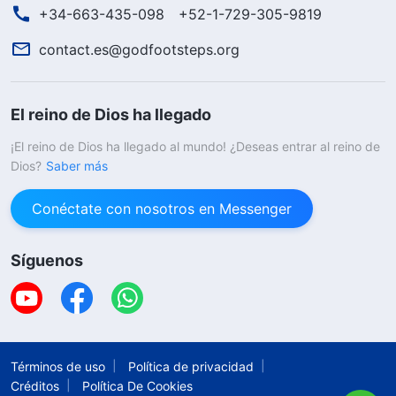
+34-663-435-098
+52-1-729-305-9819
contact.es@godfootsteps.org
El reino de Dios ha llegado
¡El reino de Dios ha llegado al mundo! ¿Deseas entrar al reino de
Dios?
Saber más
Conéctate con nosotros en Messenger
Síguenos
Términos de uso
Política de privacidad
Créditos
Política De Cookies