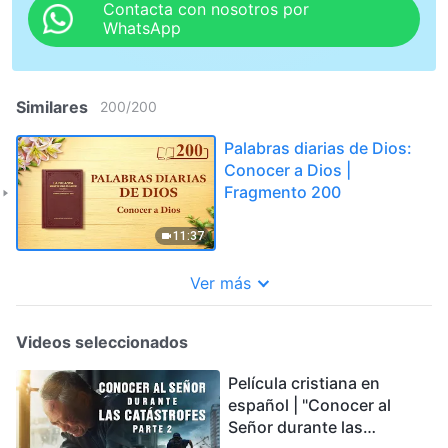
Contacta con nosotros por
WhatsApp
Similares
200
/
200
Palabras diarias de Dios:
Conocer a Dios |
Fragmento 200
11:37
Ver más
Videos seleccionados
Película cristiana en
español | "Conocer al
Señor durante las