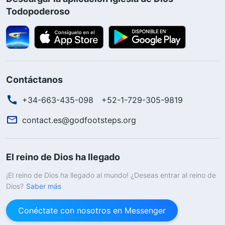
Todopoderoso
Contáctanos
+34-663-435-098
+52-1-729-305-9819
contact.es@godfootsteps.org
El reino de Dios ha llegado
¡El reino de Dios ha llegado al mundo! ¿Deseas entrar al reino de
Dios?
Saber más
Conéctate con nosotros en Messenger