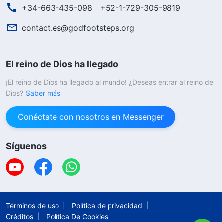
+34-663-435-098
+52-1-729-305-9819
contact.es@godfootsteps.org
El reino de Dios ha llegado
¡El reino de Dios ha llegado al mundo! ¿Deseas entrar al reino de
Dios?
Saber más
Conéctate con nosotros en Messenger
Síguenos
Términos de uso
Política de privacidad
Créditos
Política De Cookies