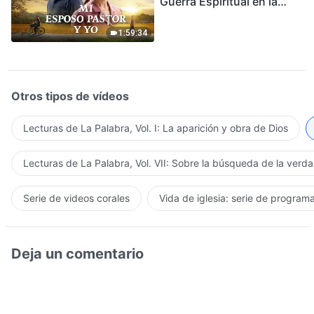
Guerra Espiritual en la
Acogida del Regreso del
Señor
1:59:34
Otros tipos de vídeos
Lecturas de La Palabra, Vol. I: La aparición y obra de Dios
Lecturas de La Palabra, Vol. VII: Sobre la búsqueda de la verd
Serie de videos corales
Vida de iglesia: serie de program
Deja un comentario