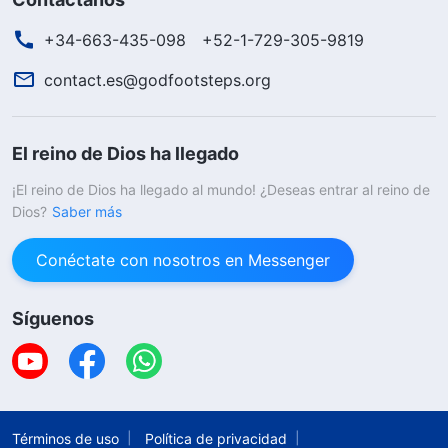
+34-663-435-098
+52-1-729-305-9819
contact.es@godfootsteps.org
El reino de Dios ha llegado
¡El reino de Dios ha llegado al mundo! ¿Deseas entrar al reino de
Dios?
Saber más
Conéctate con nosotros en Messenger
Síguenos
Términos de uso
Política de privacidad