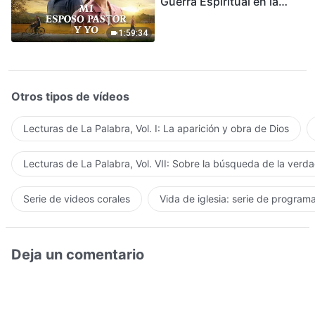
Guerra Espiritual en la
Acogida del Regreso del
Señor
1:59:34
Otros tipos de vídeos
Lecturas de La Palabra, Vol. I: La aparición y obra de Dios
Lecturas de La Palabra, Vol. VII: Sobre la búsqueda de la verd
Serie de videos corales
Vida de iglesia: serie de program
Deja un comentario