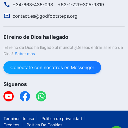
+34-663-435-098
+52-1-729-305-9819
contact.es@godfootsteps.org
El reino de Dios ha llegado
¡El reino de Dios ha llegado al mundo! ¿Deseas entrar al reino de
Dios?
Saber más
Conéctate con nosotros en Messenger
Síguenos
Términos de uso
Política de privacidad
Créditos
Política De Cookies