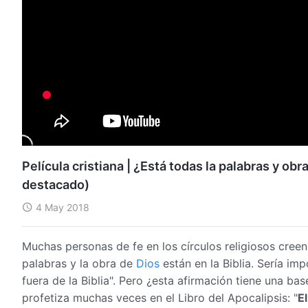
Película cristiana | ¿Está todas la palabras y ob
destacado)
4 May 2018
Muchas personas de fe en los círculos religiosos creen
palabras y la obra de
Dios
están en la Biblia. Sería im
fuera de la Biblia". Pero ¿esta afirmación tiene una bas
profetiza muchas veces en el Libro del Apocalipsis: "
El