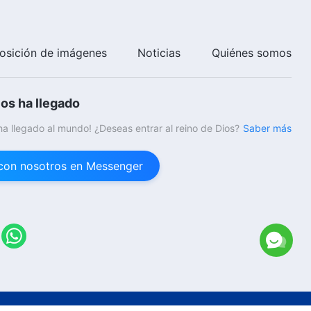
osición de imágenes
Noticias
Quiénes somos
ios ha llegado
 ha llegado al mundo! ¿Deseas entrar al reino de Dios?
Saber más
con nosotros en Messenger
26
Iglesia de Dios Todopoderoso.
Todos los derechos reservados.