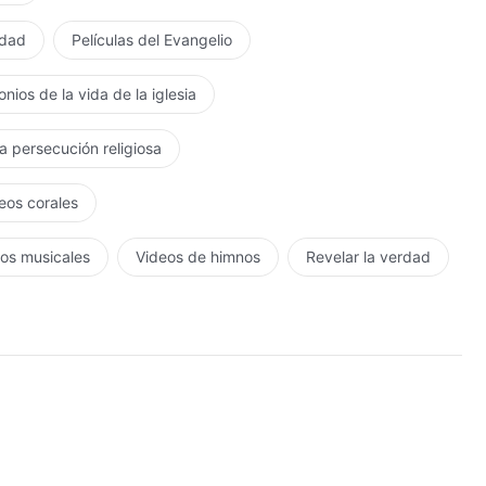
rdad
Películas del Evangelio
nios de la vida de la iglesia
la persecución religiosa
eos corales
os musicales
Videos de himnos
Revelar la verdad