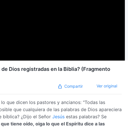
ra de Dios registradas en la Biblia? (Fragmento
Ver original
Compartir
 lo que dicen los pastores y ancianos: "Todas las
posible que cualquiera de las palabras de Dios apareciera
e bíblica? ¿Dijo el Señor
Jesús
estas palabras? Se
 que tiene oído, oiga lo que el Espíritu dice a las