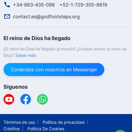
+34-663-435-098
+52-1-729-305-9819
contact.es@godfootsteps.org
El reino de Dios ha llegado
¡El reino de Dios ha llegado al mundo! ¿Deseas entrar al reino de
Dios?
Saber más
Conéctate con nosotros en Messenger
Síguenos
Términos de uso
Política de privacidad
Créditos
Política De Cookies