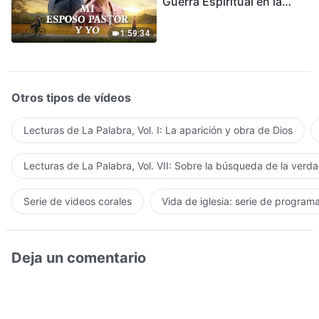
Guerra Espiritual en la
Acogida del Regreso del
Señor
1:59:34
Otros tipos de vídeos
Lecturas de La Palabra, Vol. I: La aparición y obra de Dios
Lecturas de La Palabra, Vol. VII: Sobre la búsqueda de la verd
Serie de videos corales
Vida de iglesia: serie de program
Deja un comentario