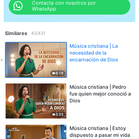
Contacta con nosotros por
WhatsApp
Similares
42
/
431
Música cristiana | La
necesidad de la
encarnación de Dios
6:18
Música cristiana | Pedro
fue quien mejor conoció a
Dios
5:03
Música cristiana | Estoy
dispuesto a pasar mi vida