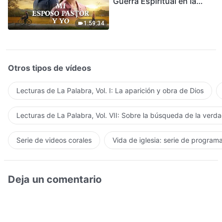
Guerra Espiritual en la
Acogida del Regreso del
Señor
1:59:34
Otros tipos de vídeos
Lecturas de La Palabra, Vol. I: La aparición y obra de Dios
Lecturas de La Palabra, Vol. VII: Sobre la búsqueda de la verd
Serie de videos corales
Vida de iglesia: serie de program
Deja un comentario