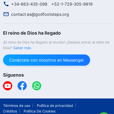
+34-663-435-098
+52-1-729-305-9819
contact.es@godfootsteps.org
El reino de Dios ha llegado
¡El reino de Dios ha llegado al mundo! ¿Deseas entrar al reino de
Dios?
Saber más
Conéctate con nosotros en Messenger
Síguenos
Términos de uso
Política de privacidad
Créditos
Política De Cookies