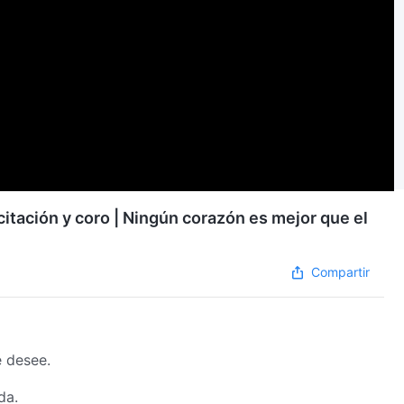
itación y coro | Ningún corazón es mejor que el
Compartir
e desee.
da.