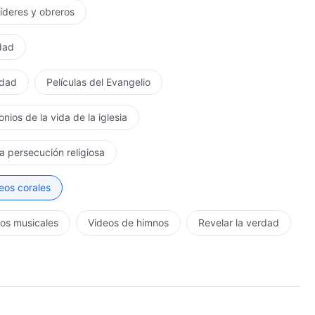
líderes y obreros
rdad
rdad
Películas del Evangelio
nios de la vida de la iglesia
la persecución religiosa
eos corales
os musicales
Videos de himnos
Revelar la verdad