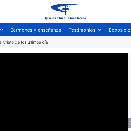
Sermones y enseñanza
Testimonios
Exposició
e Cristo de los últimos día