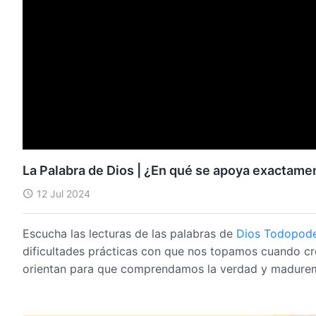
La Palabra de Dios | ¿En qué se apoya exactament
12 Jul 2024
Escucha las lecturas de las palabras de
Dios Todopod
dificultades prácticas con que nos topamos cuando 
orientan para que comprendamos la verdad y madurem