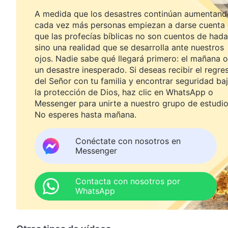
A medida que los desastres continúan aumentand
cada vez más personas empiezan a darse cuenta
que las profecías bíblicas no son cuentos de hada
sino una realidad que se desarrolla ante nuestros
ojos. Nadie sabe qué llegará primero: el mañana o
un desastre inesperado. Si deseas recibir el regre
del Señor con tu familia y encontrar seguridad ba
la protección de Dios, haz clic en WhatsApp o
Messenger para unirte a nuestro grupo de estudio
No esperes hasta mañana.
Conéctate con nosotros en
Messenger
Contacta con nosotros por
WhatsApp