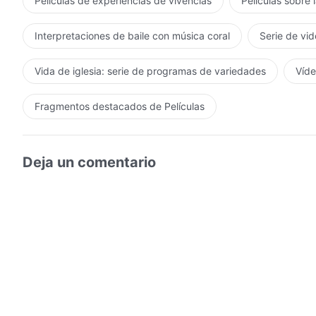
Películas de experiencias de vivencias
Películas sobre 
Interpretaciones de baile con música coral
Serie de vid
Vida de iglesia: serie de programas de variedades
Víde
Fragmentos destacados de Películas
Deja un comentario