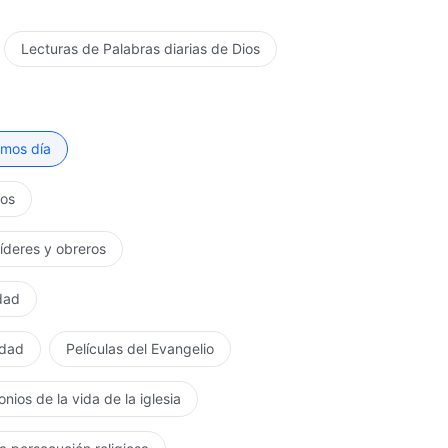
Lecturas de Palabras diarias de Dios
timos día
tos
líderes y obreros
rdad
rdad
Películas del Evangelio
nios de la vida de la iglesia