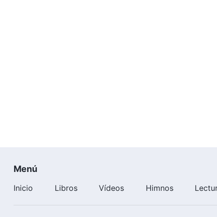
Menú
Inicio
Libros
Vídeos
Himnos
Lectu