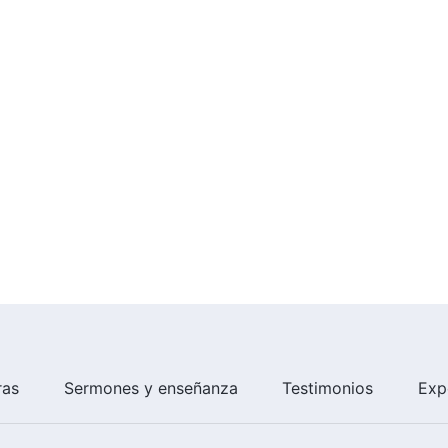
ras
Sermones y enseñanza
Testimonios
Exp