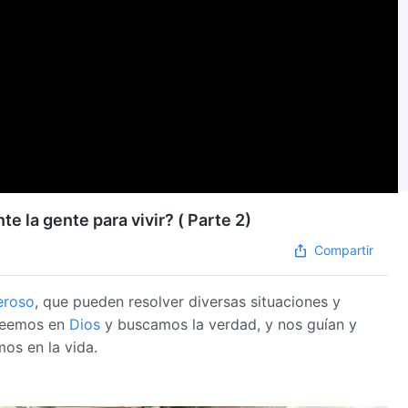
e la gente para vivir? ( Parte 2)
Compartir
eroso
, que pueden resolver diversas situaciones y
creemos en
Dios
y buscamos la verdad, y nos guían y
os en la vida.