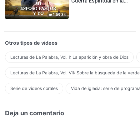
Guerra Espiritual en la
Acogida del Regreso del
Señor
1:59:34
Otros tipos de vídeos
Lecturas de La Palabra, Vol. I: La aparición y obra de Dios
Lecturas de La Palabra, Vol. VII: Sobre la búsqueda de la verd
Serie de videos corales
Vida de iglesia: serie de program
Deja un comentario