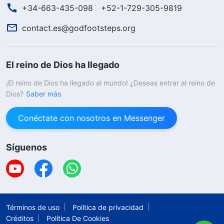
+34-663-435-098
+52-1-729-305-9819
contact.es@godfootsteps.org
El reino de Dios ha llegado
¡El reino de Dios ha llegado al mundo! ¿Deseas entrar al reino de
Dios?
Saber más
Conéctate con nosotros en Messenger
Síguenos
Términos de uso
Política de privacidad
Créditos
Política De Cookies