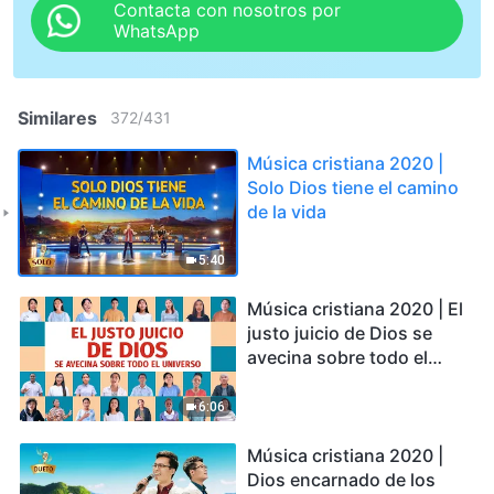
Contacta con nosotros por
WhatsApp
Similares
372
/
431
Música cristiana 2020 |
Solo Dios tiene el camino
de la vida
5:40
Música cristiana 2020 | El
justo juicio de Dios se
avecina sobre todo el
universo
6:06
Música cristiana 2020 |
Dios encarnado de los