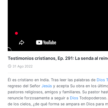
Testimonios cristianos, Ep. 291: La senda al rein
31 Ago 2022
Él es cristiano en India. Tras leer las palabras de
Dios 
regreso del Señor
Jesús
y acepta Su obra en los último
pastores religiosos, amigos y familiares. Su pastor ha
renuncie forzosamente a seguir a
Dios
Todopoderoso. A
de los cielos, ¿de qué forma se ampara en Dios para m