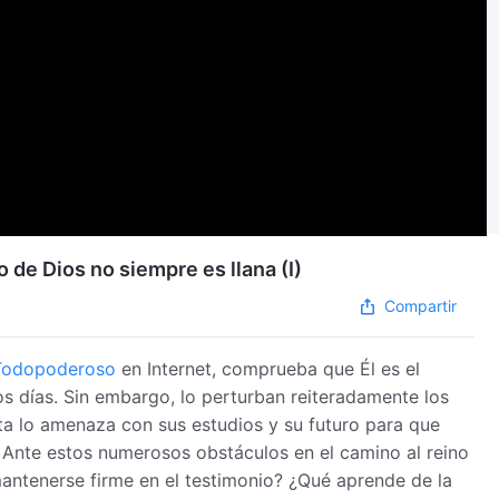
o de Dios no siempre es llana (I)
Compartir
Todopoderoso
en Internet, comprueba que Él es el
s días. Sin embargo, lo perturban reiteradamente los
sta lo amenaza con sus estudios y su futuro para que
nte estos numerosos obstáculos en el camino al reino
antenerse firme en el testimonio? ¿Qué aprende de la