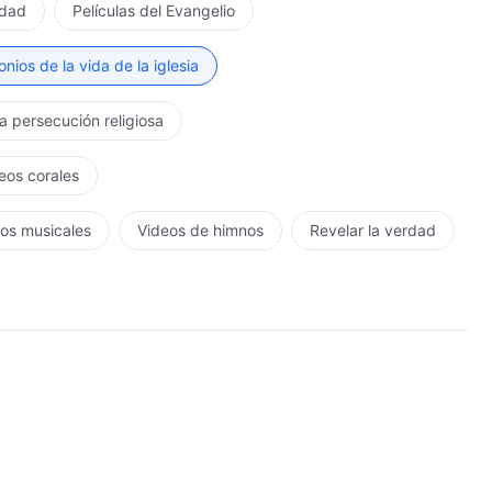
rdad
Películas del Evangelio
nios de la vida de la iglesia
la persecución religiosa
eos corales
os musicales
Videos de himnos
Revelar la verdad