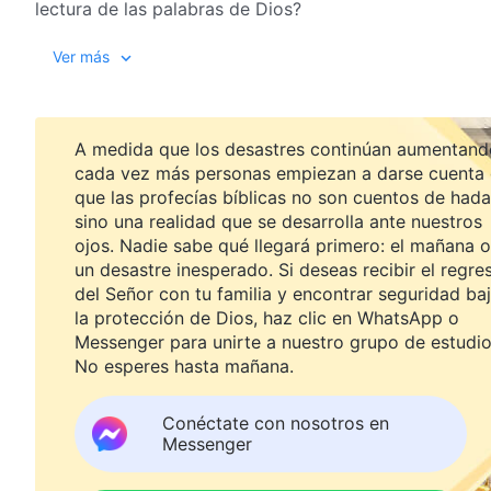
lectura de las palabras de Dios?
Ver más
A medida que los desastres continúan aumentand
cada vez más personas empiezan a darse cuenta
que las profecías bíblicas no son cuentos de hada
sino una realidad que se desarrolla ante nuestros
ojos. Nadie sabe qué llegará primero: el mañana o
un desastre inesperado. Si deseas recibir el regre
del Señor con tu familia y encontrar seguridad ba
la protección de Dios, haz clic en WhatsApp o
Messenger para unirte a nuestro grupo de estudio
No esperes hasta mañana.
Conéctate con nosotros en
Messenger