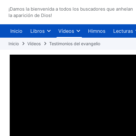
¡Damos la bienvenida a todos los buscadores que anhelan
la aparición de Dios!
Inicio
Libros
Vídeos
Himnos
Lecturas
Inicio
Vídeos
Testimonios del evangelio