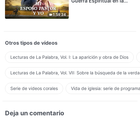
Guerra Espiritual en la
Acogida del Regreso del
Señor
1:59:34
Otros tipos de vídeos
Lecturas de La Palabra, Vol. I: La aparición y obra de Dios
Lecturas de La Palabra, Vol. VII: Sobre la búsqueda de la verd
Serie de videos corales
Vida de iglesia: serie de program
Deja un comentario