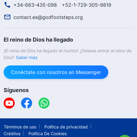
+34-663-435-098
+52-1-729-305-9819
contact.es@godfootsteps.org
El reino de Dios ha llegado
¡El reino de Dios ha llegado al mundo! ¿Deseas entrar al reino de
Dios?
Saber más
Conéctate con nosotros en Messenger
Síguenos
Términos de uso
Política de privacidad
Créditos
Política De Cookies