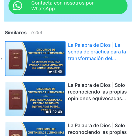
Contacta con nosotros por
WhatsApp
Similares
7
/
259
La Palabra de Dios | La
senda de práctica para la
transformación del
carácter (Parte 2)
43:45
La Palabra de Dios | Solo
reconociendo las propias
opiniones equivocadas
puede uno transformarse
realmente (Parte 1)
1:02:40
La Palabra de Dios | Solo
reconociendo las propias